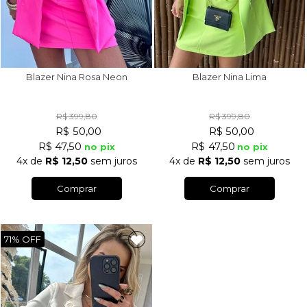
Blazer Nina Rosa Neon
Blazer Nina Lima
R$ 399,80
R$ 399,80
R$ 50,00
R$ 50,00
R$ 47,50
R$ 47,50
no pix
no pix
4x
de
R$ 12,50
sem juros
4x
de
R$ 12,50
sem juros
Comprar
Comprar
71%