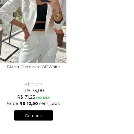
Blazer Curto Neo Off White
R$ 259,80
R$ 75,00
R$ 71,25
no pix
6x
de
R$ 12,50
sem juros
Comprar