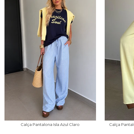
Calça Pantalona Isla Azul Claro
Calça Panta