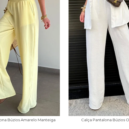
lona Búzios Amarelo Manteiga
Calça Pantalona Búzios O