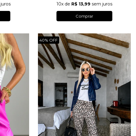
juros
10x
de
R$ 13,99
sem juros
Comprar
40%