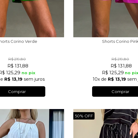
horts Corino Verde
Shorts Corino Pin
R$ 219,80
R$ 219,80
R$ 131,88
R$ 131,88
R$ 125,29
R$ 125,29
no pix
no pi
de
R$ 13,19
sem juros
10x
de
R$ 13,19
sem 
Comprar
Comprar
50%