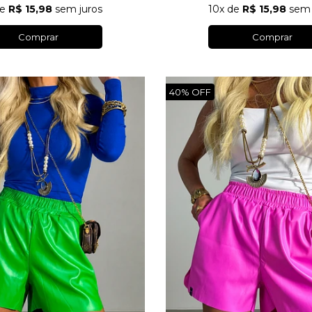
e
R$ 15,98
sem juros
10x
de
R$ 15,98
sem 
Comprar
Comprar
40%