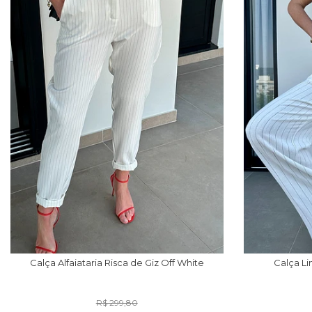
Calça Alfaiataria Risca de Giz Off White
Calça Li
R$ 299,80