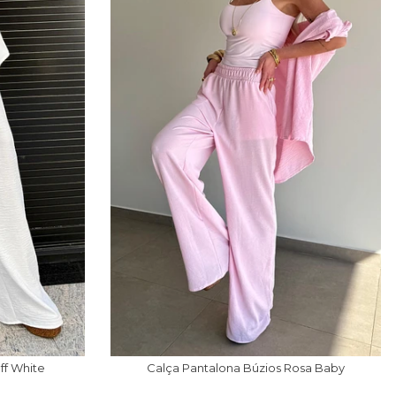
ff White
Calça Pantalona Búzios Rosa Baby