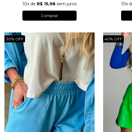
10x
d
10x
de
R$ 15,98
sem juros
Comprar
30%
40%