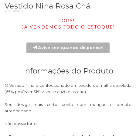
Vestido Nina Rosa Chá
(
Cód.
40436
)
OPS!
JÁ VENDEMOS TODO O ESTOQUE!
Avise-me quando disponível
Informações do Produto
O Vestido Nina é confeccionado em tecido de malha canelada
(65% poliéster 31% viscose e 4% elastano).
Seu design mais curto conta com mangas e decote
arredondado.
Não possui forro.