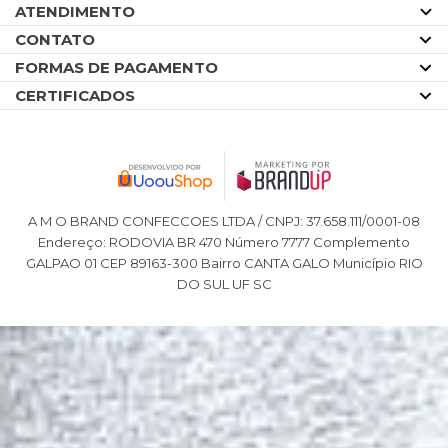
ATENDIMENTO
CONTATO
FORMAS DE PAGAMENTO
CERTIFICADOS
A M O BRAND CONFECCOES LTDA / CNPJ: 37.658.111/0001-08
Endereço: RODOVIA BR 470 Número 7777 Complemento
GALPAO 01 CEP 89163-300 Bairro CANTA GALO Município RIO
DO SUL UF SC