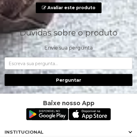
Avaliar este produto
Dúvidas sobre o produto
Envie sua pergunta
Perguntar
Baixe nosso App
INSTITUCIONAL