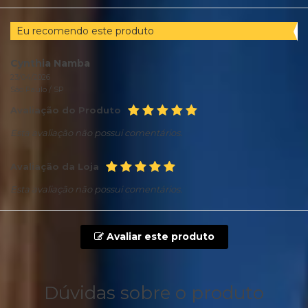
Eu recomendo este produto
Cynthia Namba
23/04/2026
São Paulo /
SP
Avaliação do Produto
Esta avaliação não possui comentários.
Avaliação da Loja
Esta avaliação não possui comentários.
Avaliar este produto
Dúvidas sobre o produto