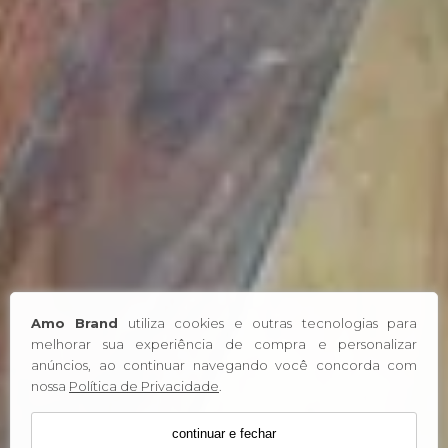
Amo Brand
utiliza cookies e outras tecnologias para
melhorar sua experiência de compra e personalizar
anúncios, ao continuar navegando você concorda com
nossa
Política de Privacidade
.
continuar e fechar