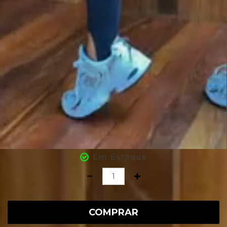
Em Estoque
Quantidade
COMPRAR