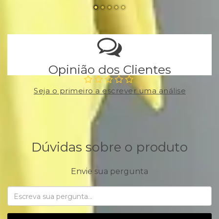
Opinião dos Clientes
Seja o primeiro a escrever uma análise
Dúvidas sobre o produto
Envie sua pergunta