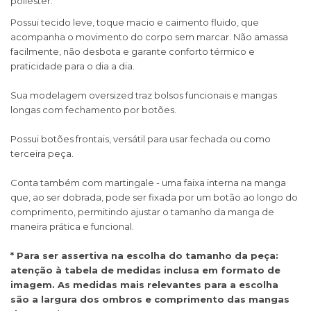
poliéster.
Possui tecido leve, toque macio e caimento fluido, que
acompanha o movimento do corpo sem marcar. Não amassa
facilmente, não desbota e garante conforto térmico e
praticidade para o dia a dia.
​Sua modelagem oversized traz bolsos funcionais e mangas
longas com fechamento por botões.
Possui botões frontais, versátil para usar fechada ou como
terceira peça.
Conta também com martingale - uma faixa interna na manga
que, ao ser dobrada, pode ser fixada por um botão ao longo do
comprimento, permitindo ajustar o tamanho da manga de
maneira prática e funcional.
* Para ser assertiva na escolha do tamanho da peça:
atenção à tabela de medidas inclusa em formato de
imagem. As medidas mais relevantes para a escolha
são a largura dos ombros e comprimento das mangas