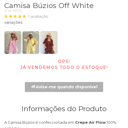
Camisa Búzios Off White
(
Cód.
40722
)
1
avaliação
OPS!
JÁ VENDEMOS TODO O ESTOQUE!
Avise-me quando disponível
Informações do Produto
A Camisa Búzios é confeccionada em
Crepe Air Flow
100%