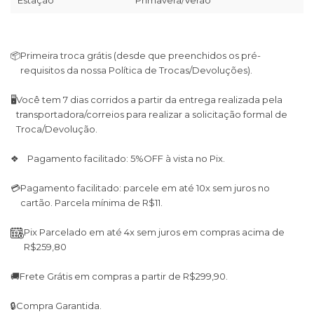
Estação
Primavera/Verão
📦
Primeira troca grátis (desde que preenchidos os pré-
requisitos da nossa Política de Trocas/Devoluções).
🖥
Você tem 7 dias corridos a partir da entrega realizada pela
transportadora/correios para realizar a solicitação formal de
Troca/Devolução.
❖ Pagamento facilitado: 5%OFF à vista no Pix.
💳
Pagamento facilitado: parcele em até 10x sem juros no
cartão. Parcela mínima de R$11.
Pix Parcelado em até 4x sem juros em compras acima de
R$259,80
🚚
Frete Grátis em compras a partir de R$299,90.
🔒
Compra Garantida.