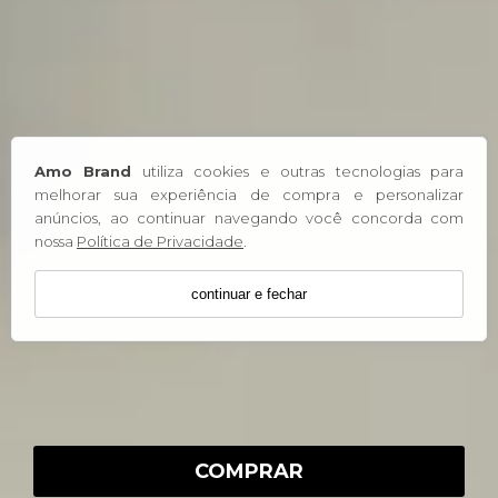
Amo Brand
utiliza cookies e outras tecnologias para
melhorar sua experiência de compra e personalizar
anúncios, ao continuar navegando você concorda com
nossa
Política de Privacidade
.
continuar e fechar
COMPRAR