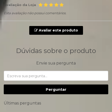
Avaliação da Loja
Esta avaliação não possui comentários.
Avaliar este produto
Dúvidas sobre o produto
Envie sua pergunta
Perguntar
Últimas perguntas