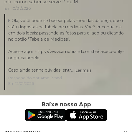
ola , como saber se serve P ou M
Em 10/01/2026
Olá, você pode se basear pelas medidas da peça, que e
stão dispostas na tabela de medidas. Você encontra ela
em dois locais: passando as fotos para o lado ou clicando
no botão "Tabela de Medidas".
Acesse aqui: https://www.amobrand.com.br/casaco-poly-l
ongo-caramelo
Caso ainda tenha dúvidas, entr...
Ler mais
Respondido por Amo Brand
Em 12/01/2026
Baixe nosso App