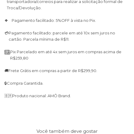
transportadora/correios para realizar a solicitação formal de
Troca/Devolução.
❖ Pagamento facilitado: 5%OFF à vista no Pix.
💳
Pagamento facilitado: parcele em até 10x sem juros no
cartão. Parcela mínima de R$11.
Pix Parcelado em até 4x sem juros em compras acima de
R$259,80
🚚
Frete Grátis em compras a partir de R$299,90.
🔒
Compra Garantida.
🇧🇷
Produto nacional: AMÔ Brand.
Você também deve gostar