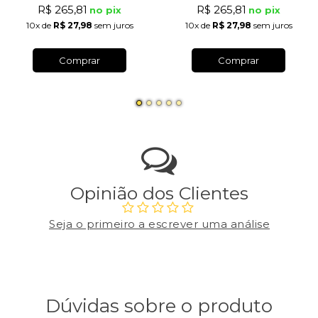
R$ 265,81
R$ 265,81
no pix
no pix
10x
de
R$ 27,98
sem juros
10x
de
R$ 27,98
sem juros
Comprar
Comprar
Opinião dos Clientes
Seja o primeiro a escrever uma análise
Dúvidas sobre o produto