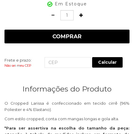
Em Estoque
Quantidade
COMPRAR
Frete e prazo:
Calcular
Não sei meu CEP
Informações do Produto
O Cropped Larissa é confeccionado em tecido cirrê (96%
Poliester e 4% Elastano).
Com estilo cropped, conta com mangas longas e gola alta.
*Para ser assertiva na escolha do tamanho da peça: