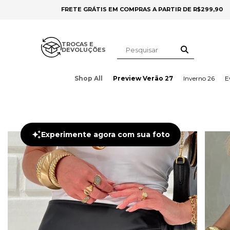
FRETE GRÁTIS EM COMPRAS A PARTIR DE R$299,90
TROCAS E
DEVOLUÇÕES
Shop All
Preview Verão 27
Inverno 26
E
Experimente agora com sua foto