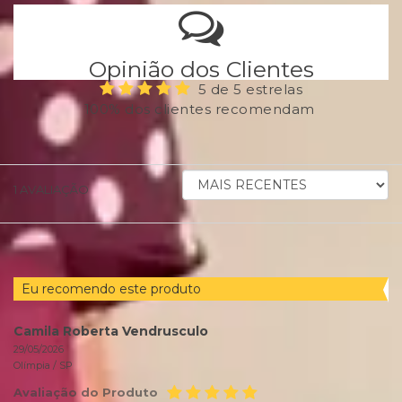
Opinião dos Clientes
5 de 5 estrelas
100% dos clientes recomendam
ORDENAR
1
AVALIAÇÃO
AVALIAÇÕES
POR
Eu recomendo este produto
Camila Roberta Vendrusculo
29/05/2026
Olímpia /
SP
Avaliação do Produto