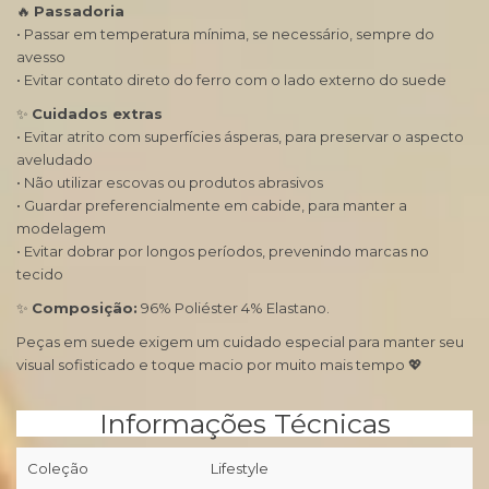
🔥
Passadoria
• Passar em temperatura mínima, se necessário, sempre do
avesso
• Evitar contato direto do ferro com o lado externo do suede
✨
Cuidados extras
• Evitar atrito com superfícies ásperas, para preservar o aspecto
aveludado
• Não utilizar escovas ou produtos abrasivos
• Guardar preferencialmente em cabide, para manter a
modelagem
• Evitar dobrar por longos períodos, prevenindo marcas no
tecido
✨
Composição:
96% Poliéster 4% Elastano.
Peças em suede exigem um cuidado especial para manter seu
visual sofisticado e toque macio por muito mais tempo 💖
Informações Técnicas
Coleção
Lifestyle