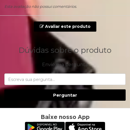
Esta avaliação não possui comentários.
Avaliar este produto
Dúvidas sobre o produto
Envie sua pergunta
Perguntar
Baixe nosso App