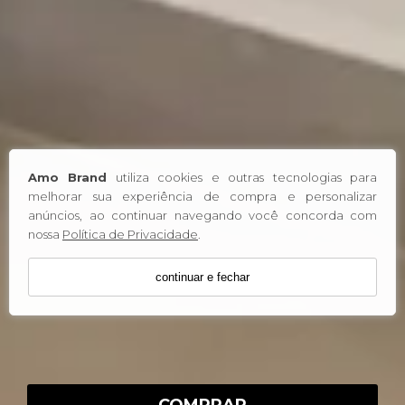
Amo Brand
utiliza cookies e outras tecnologias para
melhorar sua experiência de compra e personalizar
anúncios, ao continuar navegando você concorda com
nossa
Política de Privacidade
.
continuar e fechar