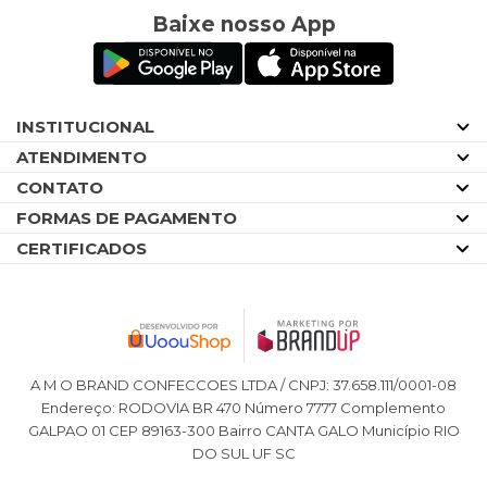
Baixe nosso App
INSTITUCIONAL
ATENDIMENTO
CONTATO
FORMAS DE PAGAMENTO
CERTIFICADOS
A M O BRAND CONFECCOES LTDA / CNPJ: 37.658.111/0001-08
Endereço: RODOVIA BR 470 Número 7777 Complemento
GALPAO 01 CEP 89163-300 Bairro CANTA GALO Município RIO
DO SUL UF SC