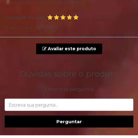
Esta avaliação não possui comentários.
Avaliação da Loja
Eu amo todos os produtos!
Avaliar este produto
Dúvidas sobre o produto
Envie sua pergunta
Perguntar