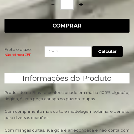
Quantidade
COMPRAR
Frete e prazo:
Calcular
Não sei meu CEP
Informações do Produto
Produzido no Brasil e confeccionado em malha (100% algodão)
tingida, é uma peça coringa no guarda-roupas.
Com comprimento mais curto e modelagem soltinha, é perfeito
para diversas ocasiões.
Com mangas curtas, sua gola é arredondada e não conta com