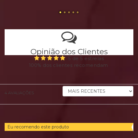
Opinião dos Clientes
5 de 5 estrelas
100% dos clientes recomendam
ORDENAR
4
AVALIAÇÕES
AVALIAÇÕES
POR
Eu recomendo este produto