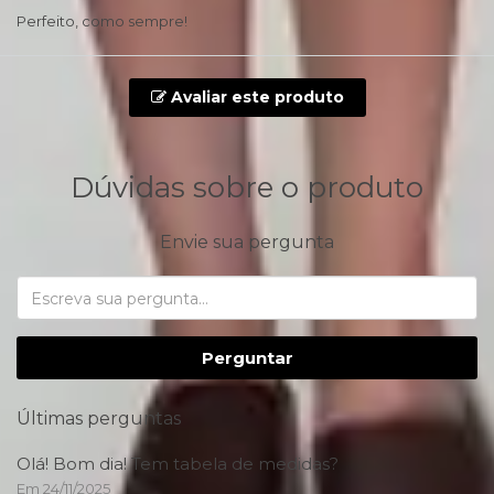
Perfeito, como sempre!
Avaliar este produto
Dúvidas sobre o produto
Envie sua pergunta
Perguntar
Últimas perguntas
Olá! Bom dia! Tem tabela de medidas?
Em 24/11/2025