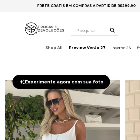
FRETE GRÁTIS EM COMPRAS A PARTIR DE R$299,90
TROCAS E
DEVOLUÇÕES
Shop All
Preview Verão 27
Inverno 26
E
Experimente agora com sua foto