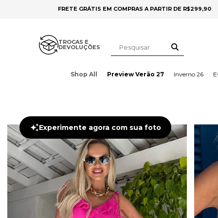
FRETE GRÁTIS EM COMPRAS A PARTIR DE R$299,90
TROCAS E
DEVOLUÇÕES
Shop All
Preview Verão 27
Inverno 26
E
Experimente agora com sua foto