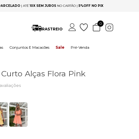
 PARCELADO
|
ATÉ
10X SEM JUROS
NO CARTÃO |
5%OFF NO PIX
0
RASTREIO
as
Conjuntos E Macacões
Sale
Pré-Venda
 Curto Alças Flora Pink
avaliações