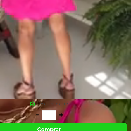
Em Estoque
Comprar