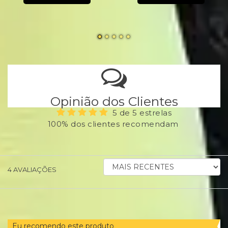
Opinião dos Clientes
5 de 5 estrelas
100% dos clientes recomendam
ORDENAR
4
AVALIAÇÕES
AVALIAÇÕES
POR
Eu recomendo este produto