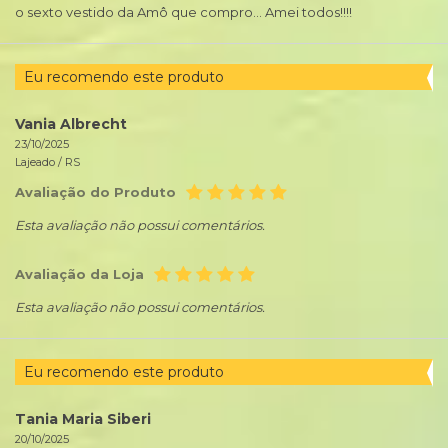
o sexto vestido da Amô que compro... Amei todos!!!!
Eu recomendo este produto
Vania Albrecht
23/10/2025
Lajeado /
RS
Avaliação do Produto
Esta avaliação não possui comentários.
Avaliação da Loja
Esta avaliação não possui comentários.
Eu recomendo este produto
Tania Maria Siberi
20/10/2025