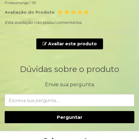
Pirassununga /
SP
Avaliação do Produto
Esta avaliação não possui comentários.
Avaliar este produto
Dúvidas sobre o produto
Envie sua pergunta
Perguntar