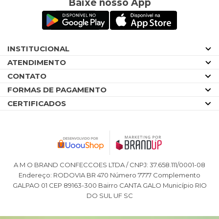
Baixe nosso App
INSTITUCIONAL
ATENDIMENTO
CONTATO
FORMAS DE PAGAMENTO
CERTIFICADOS
A M O BRAND CONFECCOES LTDA / CNPJ: 37.658.111/0001-08
Endereço: RODOVIA BR 470 Número 7777 Complemento
GALPAO 01 CEP 89163-300 Bairro CANTA GALO Município RIO
DO SUL UF SC