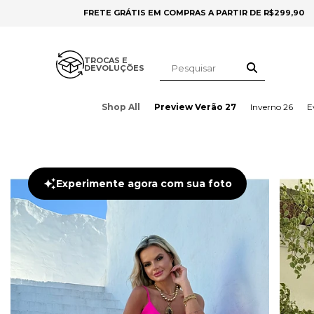
FRETE GRÁTIS EM COMPRAS A PARTIR DE R$299,90
TROCAS E
DEVOLUÇÕES
Shop All
Preview Verão 27
Inverno 26
E
Experimente agora com sua foto