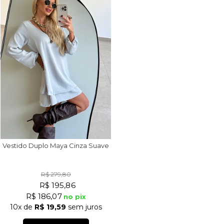
Vestido Duplo Maya Cinza Suave
R$ 279,80
R$ 195,86
R$ 186,07
no pix
10x
de
R$ 19,59
sem juros