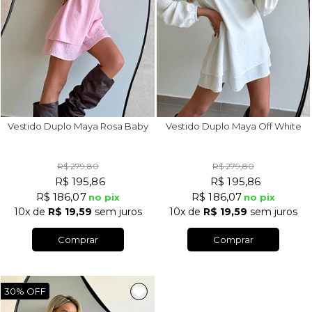
Vestido Duplo Maya Rosa Baby
Vestido Duplo Maya Off White
R$ 279,80
R$ 279,80
R$ 195,86
R$ 195,86
R$ 186,07
R$ 186,07
no pix
no pix
10x
de
R$ 19,59
sem juros
10x
de
R$ 19,59
sem juros
Comprar
Comprar
30%