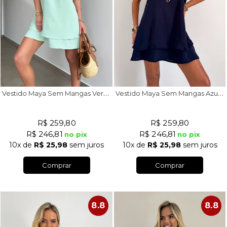
V
estido Maya Sem Mangas Verde Menta
V
estido Maya Sem Mangas Azul Marinho
R$ 259,80
R$ 259,80
R$ 246,81
R$ 246,81
no pix
no pix
10x
de
R$ 25,98
sem juros
10x
de
R$ 25,98
sem juros
Comprar
Comprar
8.8
8.8