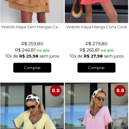
V
estido Maya Sem Mangas Camel
Vestido Maya Manga Curta Coral
R$ 259,80
R$ 279,80
R$ 246,81
R$ 265,81
no pix
no pix
10x
de
R$ 25,98
sem juros
10x
de
R$ 27,98
sem juros
Comprar
Comprar
8.8
8.8