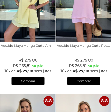
V
estido Maya Manga Curta Amarelo Manteiga
V
estido Maya Manga Curta Rosa Baby
R$ 279,80
R$ 279,80
R$ 265,81
R$ 265,81
no pix
no pix
10x
de
R$ 27,98
sem juros
10x
de
R$ 27,98
sem juros
Comprar
Comprar
8.8
8.8