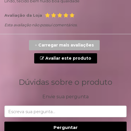
Lindo, tecido bem fluido boa qualidade
Avaliação da Loja
Esta avaliação não possui comentários.
Carregar mais avaliações
+
Avaliar este produto
Dúvidas sobre o produto
Envie sua pergunta
Perguntar