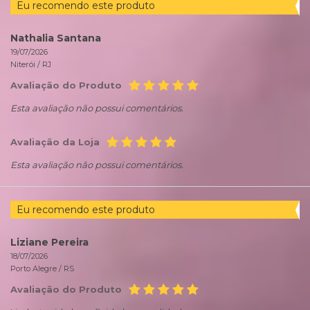
Eu recomendo este produto
Nathalia Santana
19/07/2026
Niterói /
RJ
Avaliação do Produto
Esta avaliação não possui comentários.
Avaliação da Loja
Esta avaliação não possui comentários.
Eu recomendo este produto
Liziane Pereira
18/07/2026
Porto Alegre /
RS
Avaliação do Produto