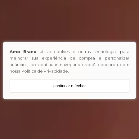
Amo Brand
utiliza cookies e outras tecnologias para
melhorar sua experiência de compra e personalizar
anúncios, ao continuar navegando você concorda com
nossa
Política de Privacidade
.
continuar e fechar