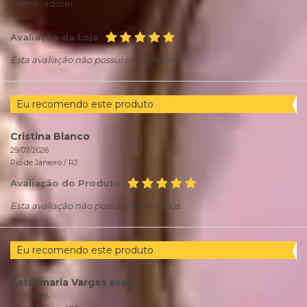
Otimo, adorei
Avaliação da Loja
Esta avaliação não possui comentários.
Eu recomendo este produto
Cristina Blanco
29/07/2026
Rio de Janeiro /
RJ
Avaliação do Produto
Esta avaliação não possui comentários.
Eu recomendo este produto
Katia maria Vargas assis
27/07/2026