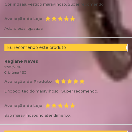
Cor lindaaa, vestido maravilhoso. Super recomendo.
Avaliação da Loja
Adoro esta lojaaaaa
Eu recomendo este produto
Regiane Neves
22/07/2026
Criciúma /
SC
Avaliação do Produto
Lindooo, tecido maravilhoso . Super recomendo.
Avaliação da Loja
São maravilhosos no atendimento.