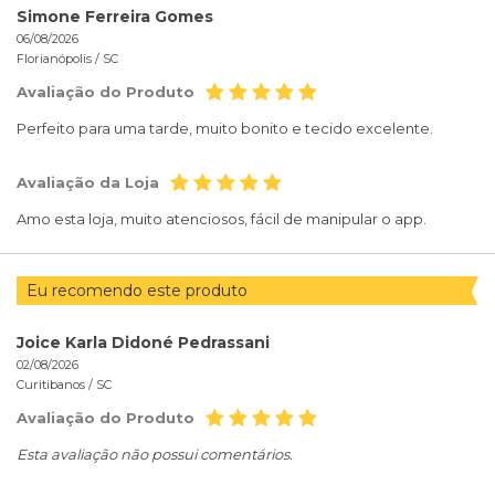
Simone Ferreira Gomes
06/08/2026
Florianópolis /
SC
Avaliação do Produto
Perfeito para uma tarde, muito bonito e tecido excelente.
Avaliação da Loja
Amo esta loja, muito atenciosos, fácil de manipular o app.
Eu recomendo este produto
Joice Karla Didoné Pedrassani
02/08/2026
Curitibanos /
SC
Avaliação do Produto
Esta avaliação não possui comentários.