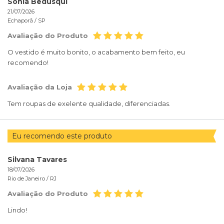
Sonia Bedusqui
21/07/2026
Echaporã /
SP
Avaliação do Produto
O vestido é muito bonito, o acabamento bem feito, eu
recomendo!
Avaliação da Loja
Tem roupas de exelente qualidade, diferenciadas.
Eu recomendo este produto
Silvana Tavares
18/07/2026
Rio de Janeiro /
RJ
Avaliação do Produto
Lindo!