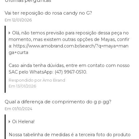
Últimas perguntas
Vai ter reposição do rosa candy no G?
Em 12/01/2026
Olá, não temos previsão para reposição dessa peça no
momento, mas existem outras opções de Mayas, confir
a: https://www.amobrand.com.br/search/?q=maya+man
ga+curta
Caso ainda tenha dúvidas, entre em contato com nosso
SAC pelo WhatsApp: (47) 9967-0510.
Respondido por Amo Brand
Em 13/01/2026
Qual a diferença de comprimento do g p gg?
Em 01/10/2024
Oi Helena!
Nossa tabelinha de medidas é a terceira foto do produto