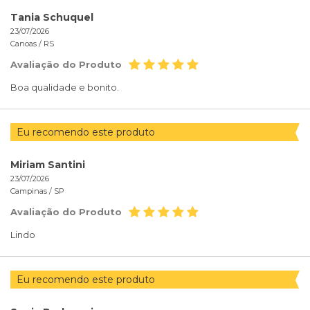
Tania Schuquel
23/07/2026
Canoas /
RS
Avaliação do Produto
Boa qualidade e bonito.
Eu recomendo este produto
Miriam Santini
23/07/2026
Campinas /
SP
Avaliação do Produto
Lindo
Eu recomendo este produto