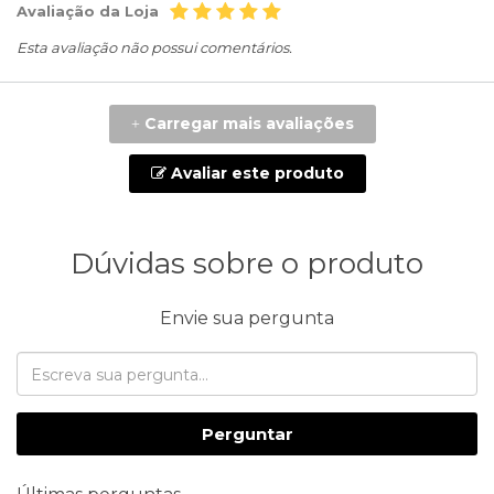
Avaliação da Loja
Esta avaliação não possui comentários.
Carregar mais avaliações
+
Avaliar este produto
Dúvidas sobre o produto
Envie sua pergunta
Perguntar