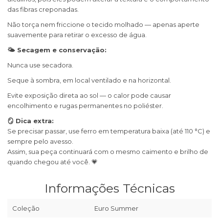
das fibras creponadas.
Não torça nem friccione o tecido molhado — apenas aperte
suavemente para retirar o excesso de água.
🌤 Secagem e conservação:
Nunca use secadora.
Seque à sombra, em local ventilado e na horizontal.
Evite exposição direta ao sol — o calor pode causar
encolhimento e rugas permanentes no poliéster.
🪞 Dica extra:
Se precisar passar, use ferro em temperatura baixa (até 110 °C) e
sempre pelo avesso.
Assim, sua peça continuará com o mesmo caimento e brilho de
quando chegou até você. 💗
Informações Técnicas
Coleção
Euro Summer