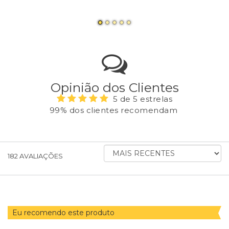
Opinião dos Clientes
5 de 5 estrelas
99% dos clientes recomendam
ORDENAR
182
AVALIAÇÕES
AVALIAÇÕES
POR
Eu recomendo este produto