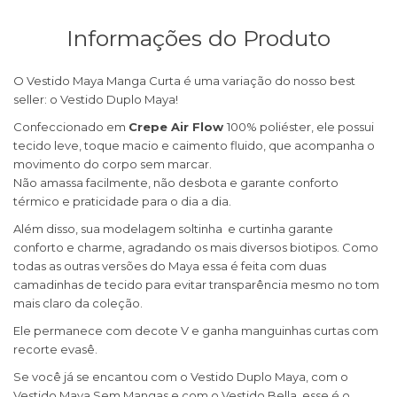
Informações do Produto
O Vestido Maya Manga Curta é uma variação do nosso best
seller: o Vestido Duplo Maya!
Confeccionado em
Crepe Air Flow
100% poliéster, ele possui
tecido leve, toque macio e caimento fluido, que acompanha o
movimento do corpo sem marcar.
Não amassa facilmente, não desbota e garante conforto
térmico e praticidade para o dia a dia.
Além disso, sua modelagem soltinha e curtinha garante
conforto e charme, agradando os mais diversos biotipos. Como
todas as outras versões do Maya essa é feita com duas
camadinhas de tecido para evitar transparência mesmo no tom
mais claro da coleção.
Ele permanece com decote V e ganha manguinhas curtas com
recorte evasê.
Se você já se encantou com o Vestido Duplo Maya, com o
Vestido Maya Sem Mangas e com o Vestido Bella, esse é o