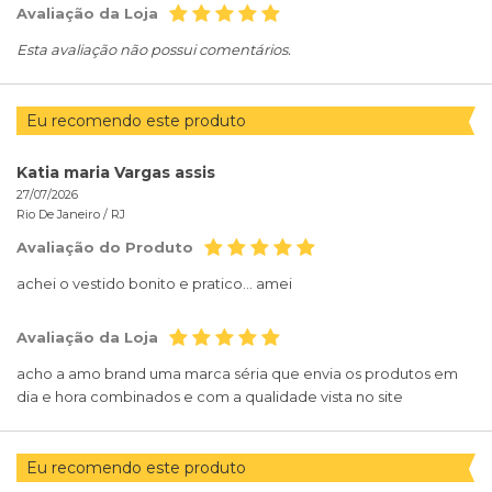
Avaliação da Loja
Esta avaliação não possui comentários.
Eu recomendo este produto
Katia maria Vargas assis
27/07/2026
Rio De Janeiro /
RJ
Avaliação do Produto
achei o vestido bonito e pratico... amei
Avaliação da Loja
acho a amo brand uma marca séria que envia os produtos em
dia e hora combinados e com a qualidade vista no site
Eu recomendo este produto