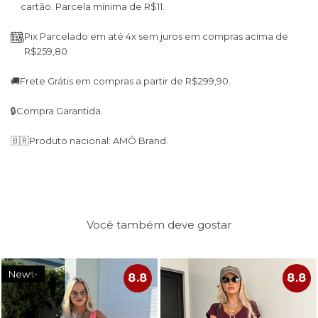
cartão. Parcela mínima de R$11.
Pix Parcelado em até 4x sem juros em compras acima de
R$259,80
🚚
Frete Grátis em compras a partir de R$299,90.
🔒
Compra Garantida.
🇧🇷
Produto nacional: AMÔ Brand.
Você também deve gostar
New✨
8.8
8.8