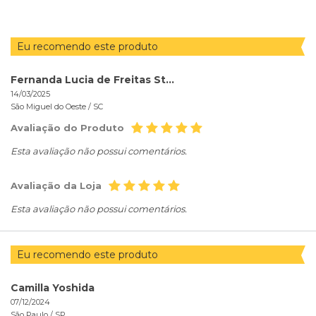
Eu recomendo este produto
Fernanda Lucia de Freitas Staub
14/03/2025
São Miguel do Oeste /
SC
Avaliação do Produto
Esta avaliação não possui comentários.
Avaliação da Loja
Esta avaliação não possui comentários.
Eu recomendo este produto
Camilla Yoshida
07/12/2024
São Paulo /
SP