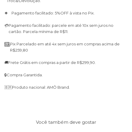
Troca/Devolução.
❖ Pagamento facilitado: 5%OFF à vista no Pix.
💳
Pagamento facilitado: parcele em até 10x sem juros no
cartão. Parcela mínima de R$11.
Pix Parcelado em até 4x sem juros em compras acima de
R$259,80
🚚
Frete Grátis em compras a partir de R$299,90.
🔒
Compra Garantida.
🇧🇷
Produto nacional: AMÔ Brand.
Você também deve gostar