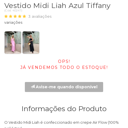
Vestido Midi Liah Azul Tiffany
(
Cód.
40247
)
3
avaliações
OPS!
JÁ VENDEMOS TODO O ESTOQUE!
Avise-me quando disponível
Informações do Produto
O Vestido Midi Liah é confeccionado em crepe Air Flow (100%