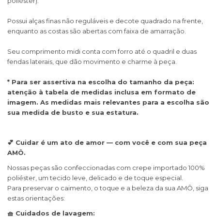
poliéster).
Possui alças finas não reguláveis e decote quadrado na frente,
enquanto as costas são abertas com faixa de amarração.
Seu comprimento midi conta com forro até o quadril e duas
fendas laterais, que dão movimento e charme à peça.
* Para ser assertiva na escolha do tamanho da peça:
atenção à tabela de medidas inclusa em formato de
imagem. As medidas mais relevantes para a escolha são
sua medida de busto e sua estatura.
💕 Cuidar é um ato de amor — com você e com sua peça
AMÔ.
Nossas peças são confeccionadas com crepe importado 100%
poliéster, um tecido leve, delicado e de toque especial.
Para preservar o caimento, o toque e a beleza da sua AMÔ, siga
estas orientações:
🧺 Cuidados de lavagem: