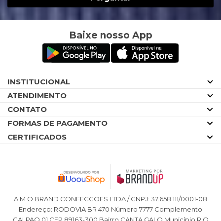
Baixe nosso App
INSTITUCIONAL
ATENDIMENTO
CONTATO
FORMAS DE PAGAMENTO
CERTIFICADOS
A M O BRAND CONFECCOES LTDA / CNPJ: 37.658.111/0001-08
Endereço: RODOVIA BR 470 Número 7777 Complemento
GALPAO 01 CEP 89163-300 Bairro CANTA GALO Município RIO