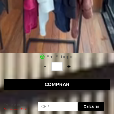
Em Estoque
Quantidade
COMPRAR
Frete e prazo:
Calcular
Não sei meu CEP