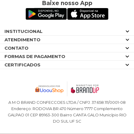
Baixe nosso App
INSTITUCIONAL
ATENDIMENTO
CONTATO
FORMAS DE PAGAMENTO
CERTIFICADOS
A M O BRAND CONFECCOES LTDA / CNPJ: 37.658.111/0001-08
Endereço: RODOVIA BR 470 Número 7777 Complemento
GALPAO 01 CEP 89163-300 Bairro CANTA GALO Município RIO
DO SUL UF SC