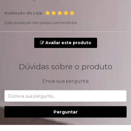
Avaliação da Loja
Esta avaliação não possui comentários.
Avaliar este produto
Dúvidas sobre o produto
Envie sua pergunta
Perguntar