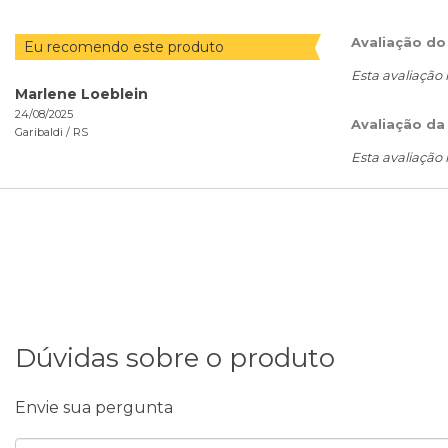
Avaliação do
Eu recomendo este produto
Esta avaliação
Marlene Loeblein
24/08/2025
Avaliação da
Garibaldi /
RS
Esta avaliação
Dúvidas sobre o produto
Envie sua pergunta