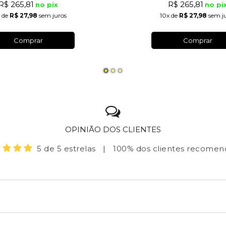
R$ 265,81
R$ 265,81
no pix
no pi
de
R$ 27,98
sem juros
10x
de
R$ 27,98
sem j
Comprar
Comprar
OPINIÃO DOS CLIENTES
5 de 5 estrelas
|
100% dos clientes recome