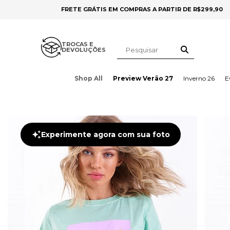
FRETE GRÁTIS EM COMPRAS A PARTIR DE R$299,90
TROCAS E
DEVOLUÇÕES
Shop All
Preview Verão 27
Inverno 26
E
Experimente agora com sua foto