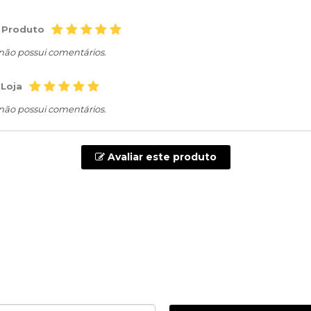
 Produto
 não possui comentários.
 Loja
 não possui comentários.
Avaliar este produto