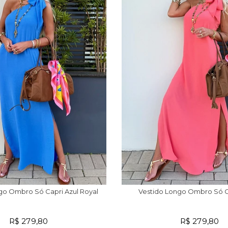
go Ombro Só Capri Azul Royal
Vestido Longo Ombro Só C
R$ 279,80
R$ 279,80