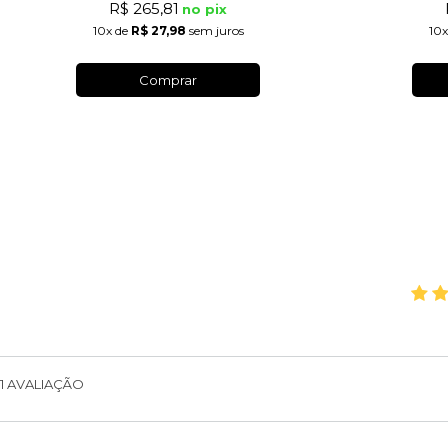
R$ 265,81
no pix
10x
de
R$ 27,98
sem juros
10x
Comprar
1
AVALIAÇÃO