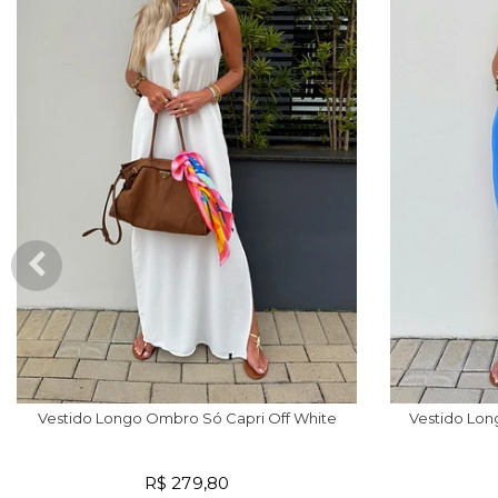
Vestido Longo Ombro Só Capri Off White
Vestido Lon
R$ 279,80