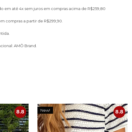
do em até 4x sem juros em compras acima de R$259,80
 em compras a partir de R$299,90.
tida.
cional: AMÔ Brand.
New!
8.8
8.8