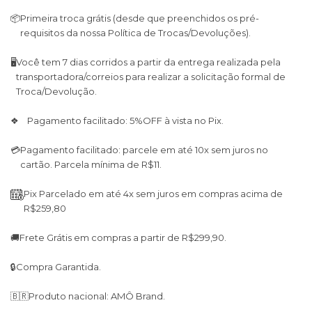
📦
Primeira troca grátis (desde que preenchidos os pré-
requisitos da nossa Política de Trocas/Devoluções).
🖥
Você tem 7 dias corridos a partir da entrega realizada pela
transportadora/correios para realizar a solicitação formal de
Troca/Devolução.
❖ Pagamento facilitado: 5%OFF à vista no Pix.
💳
Pagamento facilitado: parcele em até 10x sem juros no
cartão. Parcela mínima de R$11.
Pix Parcelado em até 4x sem juros em compras acima de
R$259,80
🚚
Frete Grátis em compras a partir de R$299,90.
🔒
Compra Garantida.
🇧🇷
Produto nacional: AMÔ Brand.