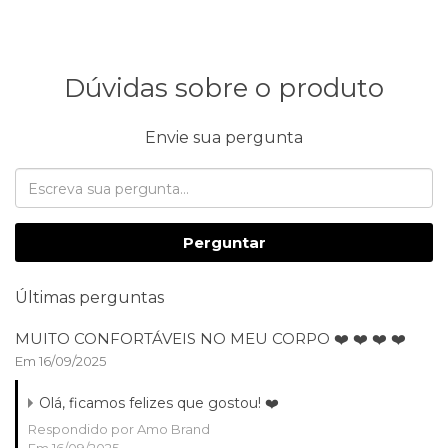
Dúvidas sobre o produto
Envie sua pergunta
Perguntar
Últimas perguntas
MUITO CONFORTÁVEIS NO MEU CORPO ❤️ ❤️ ❤️ ❤️
Em 16/09/2025
Olá, ficamos felizes que gostou! ❤️
Respondido por Amo Brand