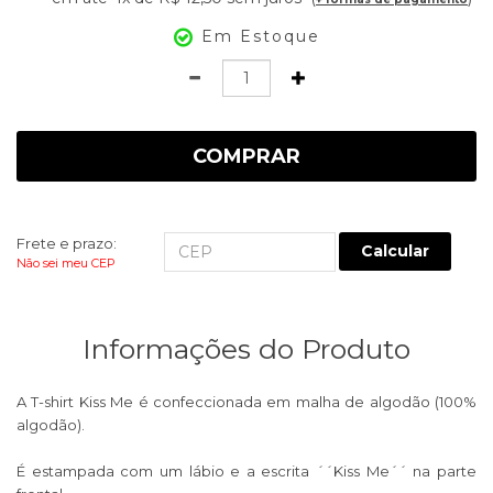
Em Estoque
Quantidade
COMPRAR
Frete e prazo:
Calcular
Não sei meu CEP
Informações do Produto
A T-shirt Kiss Me é confeccionada em malha de algodão (100%
algodão).
É estampada com um lábio e a escrita ´´Kiss Me´´ na parte