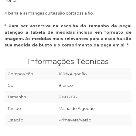
frontal.
A barra e as mangas curtas são cortadas a fio.
* Para ser assertiva na escolha do tamanho da peça:
atenção à tabela de medidas inclusa em formato de
imagem. As medidas mais relevantes para a escolha são
sua medida de busto e o comprimento da peça em si. *
Informações Técnicas
Composição
100% Algodão
Cor
Branco
Tamanho
P M G GG
Tecido
Malha de Algodão
Estação
Primavera/Verão