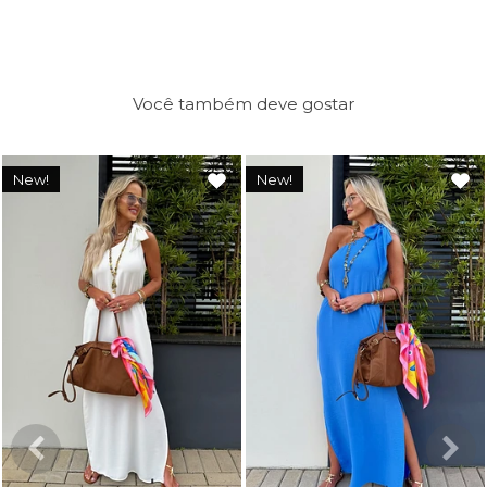
Você também deve gostar
New!
New!