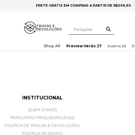
FRETE GRÁTIS EM COMPRAS A PARTIR DE R$299,90
TROCAS E
DEVOLUÇÕES
Shop All
Preview Verão 27
Inverno 26
E
INSTITUCIONAL
QUEM SOMOS
PERGUNTAS FREQUENTES (FAQ)
POLÍTICA DE TROCAS E DEVOLUÇÕES
POLÍTICA DE ENVIOS