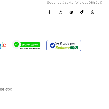
Segunda à sexta-feira das 08h às 17h
Verificada por
163-300