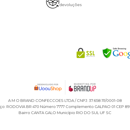
devoluções
A M O BRAND CONFECCOES LTDA / CNPJ: 37.658.111/0001-08
ço: RODOVIA BR 470 Número 7777 Complemento GALPAO 01 CEP 89
Bairro CANTA GALO Município RIO DO SUL UF SC