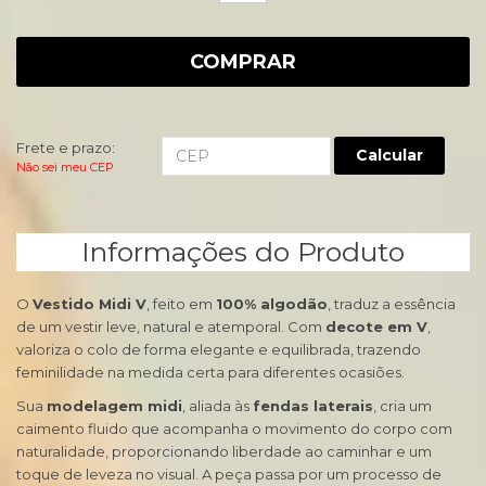
COMPRAR
Frete e prazo:
Calcular
Não sei meu CEP
Informações do Produto
O
Vestido Midi V
, feito em
100% algodão
, traduz a essência
de um vestir leve, natural e atemporal. Com
decote em V
,
valoriza o colo de forma elegante e equilibrada, trazendo
feminilidade na medida certa para diferentes ocasiões.
Sua
modelagem midi
, aliada às
fendas laterais
, cria um
caimento fluido que acompanha o movimento do corpo com
naturalidade, proporcionando liberdade ao caminhar e um
toque de leveza no visual. A peça passa por um processo de