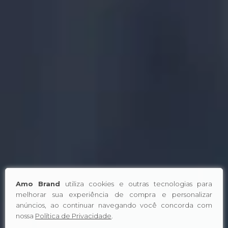
Amo Brand
utiliza cookies e outras tecnologias para
melhorar sua experiência de compra e personalizar
anúncios, ao continuar navegando você concorda com
nossa
Política de Privacidade
.